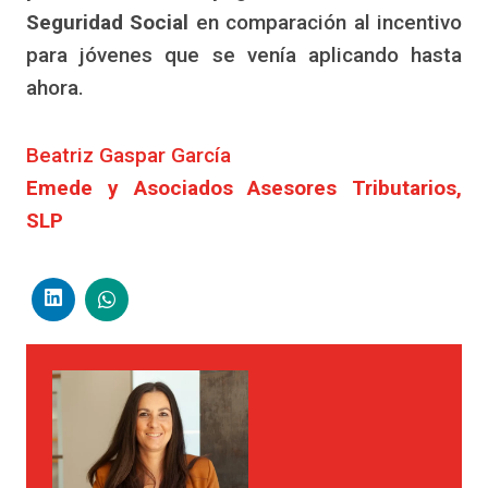
Seguridad Social
en comparación al incentivo
para jóvenes que se venía aplicando hasta
ahora.
Beatriz Gaspar García
Emede y Asociados Asesores Tributarios,
SLP