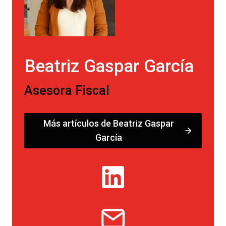
Beatriz Gaspar García
Asesora Fiscal
Más artículos de Beatriz Gaspar
García