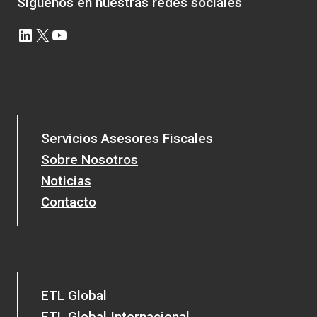
Síguenos en nuestras redes sociales
LinkedIn
X
YouTube
Servicios Asesores Fiscales
Sobre Nosotros
Noticias
Contacto
ETL Global
ETL Global Internacional