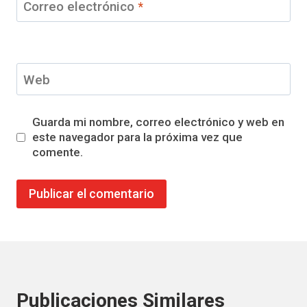
Correo electrónico
*
Web
Guarda mi nombre, correo electrónico y web en
este navegador para la próxima vez que
comente.
Publicaciones Similares