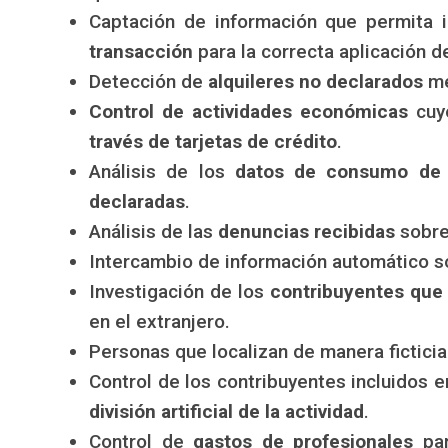
Captación de información que permita i
transacción
para la correcta aplicación d
Detección de
alquileres no declarados
me
Control de actividades económicas
cuyo
través de tarjetas de crédito
.
Análisis de los
datos de consumo de 
declaradas
.
Análisis de las
denuncias recibidas
sobre
Intercambio de información automático s
Investigación de los
contribuyentes que
en el extranjero.
Personas que localizan de manera fictici
Control de los contribuyentes incluidos e
división artificial de la actividad
.
Control de
gastos de profesionales
par