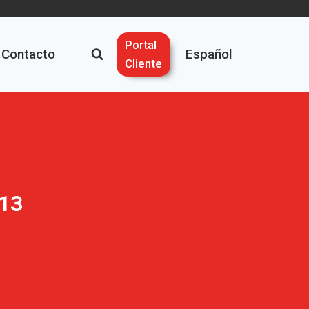
Portal
Contacto
Español
Cliente
013