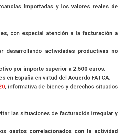
rcancías importadas
y los
valores reales de
les
, con especial atención a la
facturación a
ar desarrollando
actividades productivas no
ctivo por importe superior a 2.500 euros
.
tes en España
en virtud del
Acuerdo FATCA
.
20
, informativa de bienes y derechos situados
vitar las situaciones de
facturación irregular y
 los
gastos correlacionados con la actividad