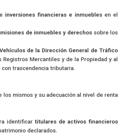
de
inversiones financieras e inmuebles
en el
nsmisiones de inmuebles y derechos
sobre los
Vehículos de la Dirección General de Tráfico
s Registros Mercantiles y de la Propiedad y al
 con trascendencia tributaria.
 de los mismos y su adecuación al nivel de renta
a identificar
titulares de activos financieros
patrimonio declarados.