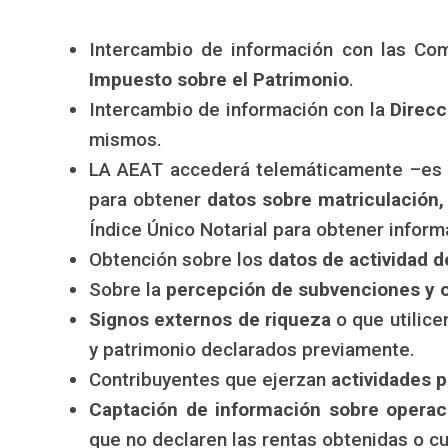
Intercambio de información con las Co
Impuesto sobre el Patrimonio
.
Intercambio de información con la
Direcc
mismos.
LA AEAT accederá telemáticamente –es d
para obtener
datos sobre matriculación,
Índice Único Notarial para obtener inform
Obtención sobre los
datos de actividad d
Sobre la
percepción de subvenciones
y 
Signos externos de riqueza
o que utilice
y patrimonio declarados previamente.
Contribuyentes que ejerzan
actividades 
Captación de información sobre operaci
que no declaren las rentas obtenidas o c