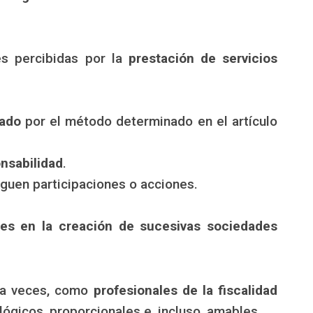
nes percibidas por la
prestación de servicios
nado
por el método determinado en el artículo
nsabilidad
.
uen participaciones o acciones.
tes en la creación de sucesivas sociedades
 a veces, como
profesionales de la fiscalidad
ógicos, proporcionales e, incluso, amables.