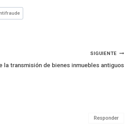
ntifraude
SIGUIENTE
e la transmisión de bienes inmuebles antiguos
Responder