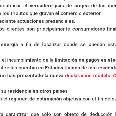
dentificar el
verdadero país de origen de las me
e los tributos que gravan el comercio exterior.
diante actuaciones presenciales.
s clientes son principalmente
consumidores fina
energía
a fin de localizar donde se puedan est
 el incumplimiento de la
limitación de pagos en efe
obre las
cuentas en Estados Unidos de los residen
 no han presentado la nueva
declaración modelo 7
a su
residencia en otros países
.
n el
régimen de estimación objetiva
con el fin de e
a garantizar que sólo son objeto de deducción