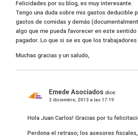
Felicidades por su blog, es muy interesante.
Tengo una duda sobre mis gastos deducible por
gastos de comidas y demás (documentalmente)
algo que me pueda favorecer en este sentido
pagador. Lo que si se es que los trabajadores 
Muchas gracias y un saludo,
Emede Asociados
dice:
2 diciembre, 2013 a las 17:19
Hola Juan Carlos! Gracias por tu felicitaci
Perdona el retraso; los asesores fiscales