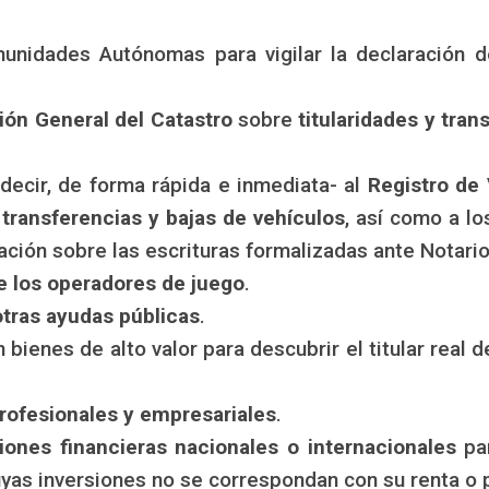
munidades Autónomas para vigilar la declaración 
ión General del Catastro
sobre
titularidades y tra
ecir, de forma rápida e inmediata- al
Registro de 
 transferencias y bajas de vehículos
, así como a lo
ación sobre las escrituras formalizadas ante Notario
e los operadores de juego
.
otras ayudas públicas
.
n bienes de alto valor para descubrir el titular real
profesionales y empresariales
.
ones financieras nacionales o internacionales
par
uyas inversiones no se correspondan con su renta o 