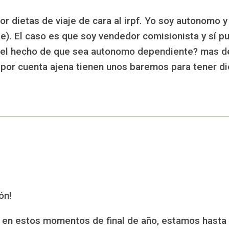
 dietas de viaje de cara al irpf. Yo soy autonomo y 
. El caso es que soy vendedor comisionista y sí p
 el hecho de que sea autonomo dependiente? mas del
por cuenta ajena tienen unos baremos para tener diet
ón!
, en estos momentos de final de año, estamos hasta 