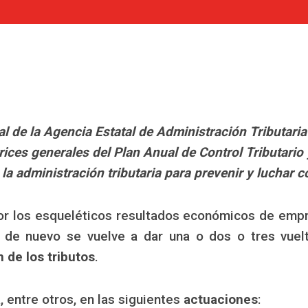
l de la Agencia Estatal de Administración Tributari
rices generales del Plan Anual de Control Tributari
la administración tributaria para prevenir y luchar c
or los esqueléticos resultados económicos de empr
, de nuevo se vuelve a dar una o dos o tres vuel
 de los tributos
.
, entre otros, en las siguientes
actuaciones
: