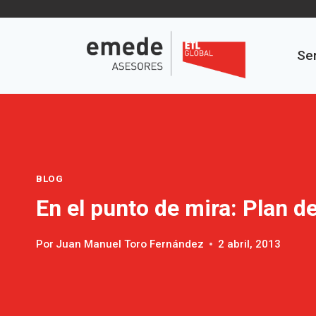
Saltar
al
contenido
Ser
BLOG
En el punto de mira: Plan d
Por
Juan Manuel Toro Fernández
2 abril, 2013