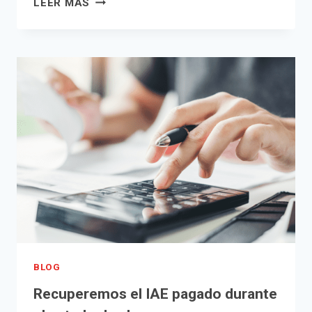
LEER MÁS
MEDIDAS
DEL
PROYECTO
DE
LEY
DE
STARTUPS
BLOG
Recuperemos el IAE pagado durante