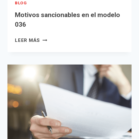
BLOG
Motivos sancionables en el modelo
036
MOTIVOS
LEER MÁS
SANCIONABLES
EN
EL
MODELO
036