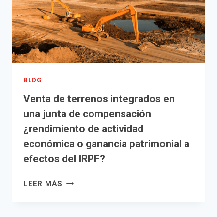
BLOG
Venta de terrenos integrados en
una junta de compensación
¿rendimiento de actividad
económica o ganancia patrimonial a
efectos del IRPF?
VENTA
LEER MÁS
DE
TERRENOS
INTEGRADOS