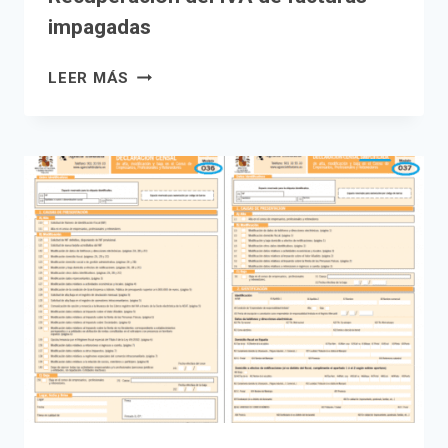
impagadas
RECUPERACIÓN
LEER MÁS
DEL
IVA
DE
FACTURAS
IMPAGADAS