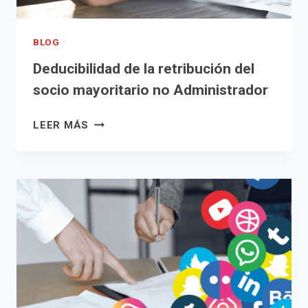
BLOG
Deducibilidad de la retribución del
socio mayoritario no Administrador
DEDUCIBILIDAD
LEER MÁS
DE
LA
RETRIBUCIÓN
DEL
SOCIO
MAYORITARIO
NO
ADMINISTRADOR