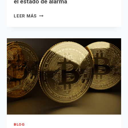
el estado de alarma
RECUPEREMOS
LEER MÁS
EL
IAE
PAGADO
DURANTE
EL
ESTADO
DE
ALARMA
BLOG