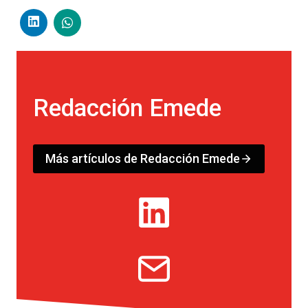
Redacción Emede
Más artículos de Redacción Emede