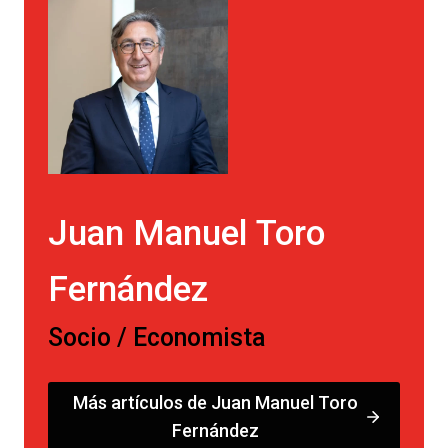
Juan Manuel Toro
Fernández
Socio / Economista
Más artículos de Juan Manuel Toro
Fernández