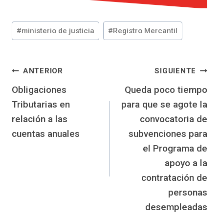
Etiquetas
#
ministerio de justicia
#
Registro Mercantil
de
la
entrada:
Navegación
ANTERIOR
SIGUIENTE
Obligaciones
Queda poco tiempo
de
Tributarias en
para que se agote la
entradas
relación a las
convocatoria de
cuentas anuales
subvenciones para
el Programa de
apoyo a la
contratación de
personas
desempleadas