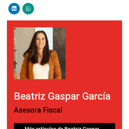
Beatriz Gaspar García
Asesora Fiscal
Más artículos de Beatriz Gaspar