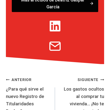
García
Navegación
ANTERIOR
SIGUIENTE
¿Para qué sirve el
Los gastos ocultos
de
nuevo Registro de
al comprar tu
entradas
Titularidades
vivienda… ¡No te