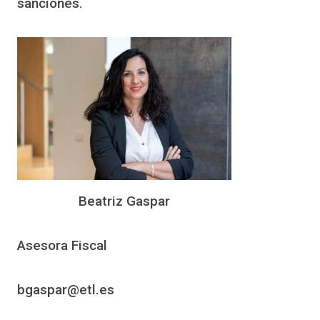
sanciones.
Beatriz Gaspar
Asesora Fiscal
bgaspar@etl.es