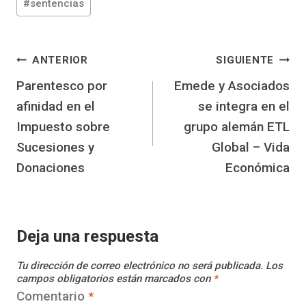
la
#
sentencias
entrada:
Navegación
ANTERIOR
SIGUIENTE
Parentesco por
Emede y Asociados
de
afinidad en el
se integra en el
entradas
Impuesto sobre
grupo alemán ETL
Sucesiones y
Global – Vida
Donaciones
Económica
Deja una respuesta
Tu dirección de correo electrónico no será publicada.
Los
campos obligatorios están marcados con
*
Comentario
*