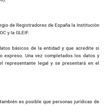
egio de Registradores de España la Institución
OC y la GLEIF.
atos básicos de la entidad y que acredite si
ato expreso. Una vez completados los datos y
el representante legal y se presentará en el
también es posible que personas jurídicas de