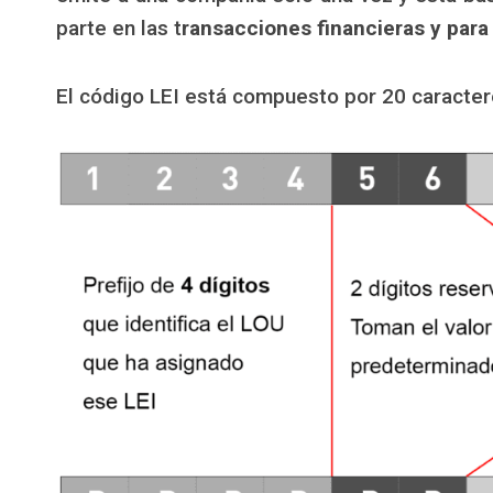
parte en las t
ransacciones financieras y para
El código LEI está compuesto por 20 caractere