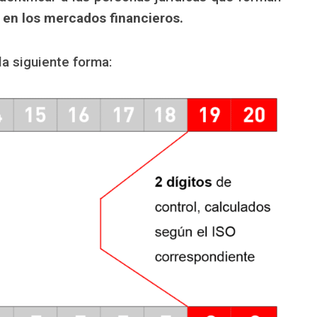
s en los mercados financieros.
a siguiente forma: