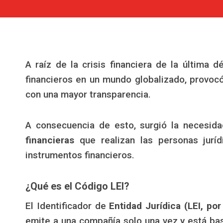
A raíz de la crisis financiera de la últim
financieros en un mundo globalizado, provoc
con una mayor transparencia.
A consecuencia de esto, surgió la necesid
financieras
que realizan las personas juríd
instrumentos financieros.
¿Qué es el Código LEI?
El Identificador de
Entidad Jurídica (LEI, por
emite a una compañía solo una vez y está basa