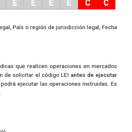
gal, País o región de jurisdicción legal, Fecha
rídicas que realicen operaciones en mercados
n de solicitar el código LEI
antes de ejecutar
 podrá ejecutar las operaciones instruidas. Es
.
o).