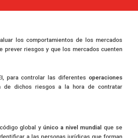
evaluar los comportamientos de los mercados
de prever riesgos y que los mercados cuenten
I
, para controlar las diferentes
operaciones
ón de dichos riesgos a la hora de contratar
código global y
único a nivel mundial
que se
dentificar a las personas jurídicas que forman