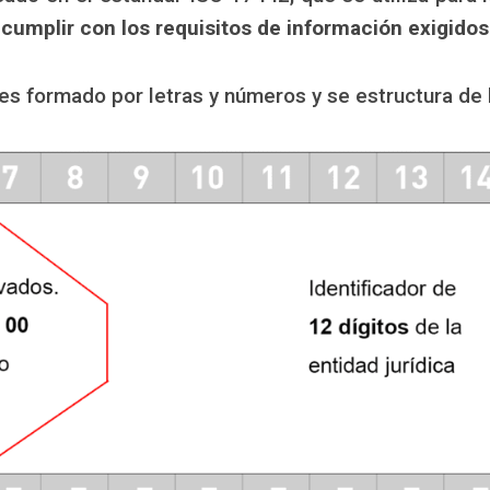
 cumplir con los requisitos de información exigido
s formado por letras y números y se estructura de l