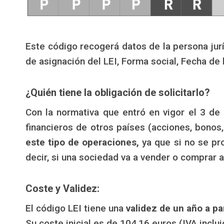
Este código recogerá datos de la persona juríd
de asignación del LEI, Forma social, Fecha de 
¿Quién tiene la obligación de solicitarlo?
Con la normativa que entró en vigor el 3 de
financieros de otros países (acciones, bonos,
este tipo de operaciones,
ya que si no se pro
decir, si una sociedad va a vender o comprar 
Coste y Validez:
El código LEI tiene una
validez de un año a pa
Su coste inicial es de 104,16 euros (IVA inclui