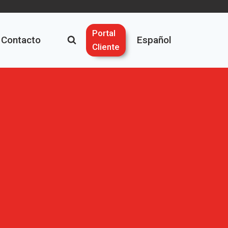
Portal
Contacto
Español
Cliente