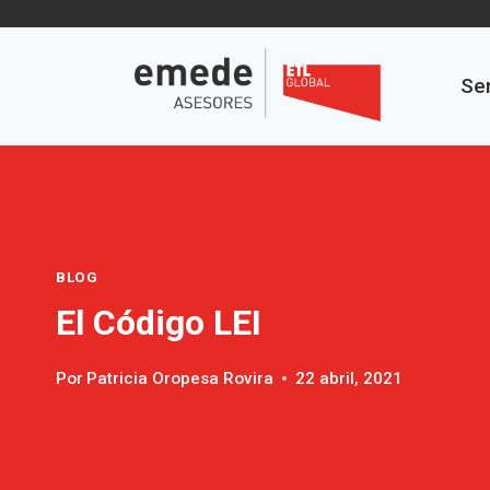
Saltar
al
contenido
Ser
BLOG
El Código LEI
Por
Patricia Oropesa Rovira
22 abril, 2021