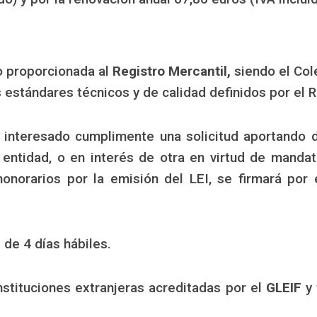
do proporcionada al
Registro Mercantil,
siendo el Col
 estándares técnicos y de calidad definidos por el R
l interesado cumplimente una solicitud aportando d
u entidad, o en interés de otra en virtud de mand
onorarios por la emisión del LEI, se firmará por 
 de 4 días hábiles.
instituciones extranjeras acreditadas por el
GLEIF
y 