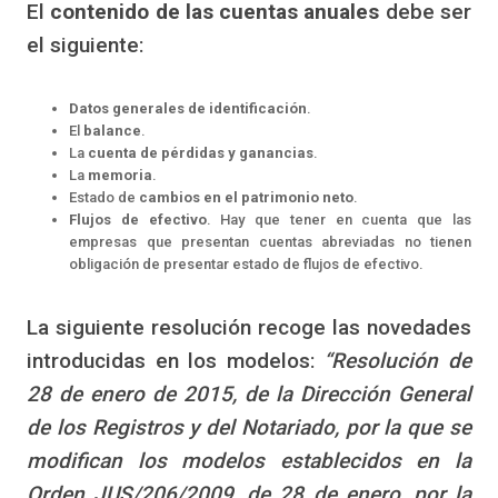
El
contenido de las cuentas anuales
debe ser
el siguiente:
Datos generales de identificación
.
El
balance
.
La
cuenta de pérdidas y ganancias
.
La
memoria
.
Estado de
cambios en el patrimonio neto
.
Flujos de efectivo
. Hay que tener en cuenta que las
empresas que presentan cuentas abreviadas no tienen
obligación de presentar estado de flujos de efectivo.
La siguiente resolución recoge las novedades
introducidas en los modelos:
“Resolución de
28 de enero de 2015, de la Dirección General
de los Registros y del Notariado, por la que se
modifican los modelos establecidos en la
Orden JUS/206/2009, de 28 de enero, por la