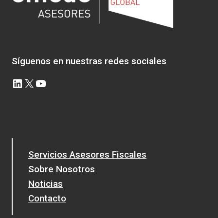
Síguenos en nuestras redes sociales
LinkedIn
X
YouTube
Servicios Asesores Fiscales
Sobre Nosotros
Noticias
Contacto