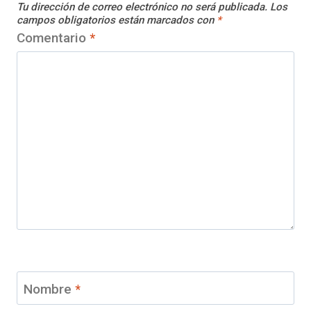
Tu dirección de correo electrónico no será publicada.
Los
campos obligatorios están marcados con
*
Comentario
*
Nombre
*