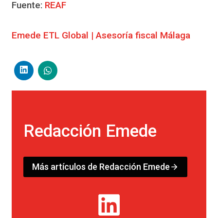
Fuente:
REAF
Emede ETL Global | Asesoría fiscal Málaga
Redacción Emede
Más artículos de Redacción Emede