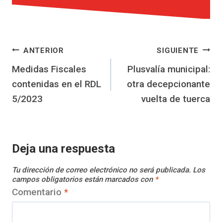
Navegación
ANTERIOR
SIGUIENTE
Medidas Fiscales
Plusvalía municipal:
de
contenidas en el RDL
otra decepcionante
entradas
5/2023
vuelta de tuerca
Deja una respuesta
Tu dirección de correo electrónico no será publicada.
Los
campos obligatorios están marcados con
*
Comentario
*