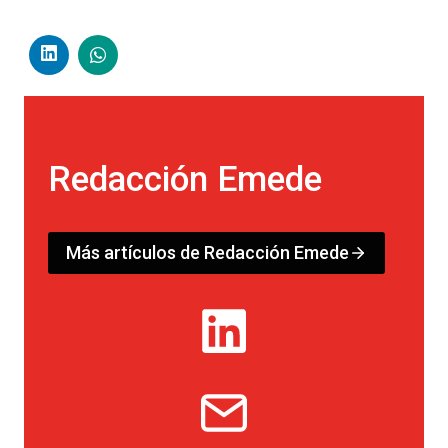
Redacción Emede
Más artículos de Redacción Emede