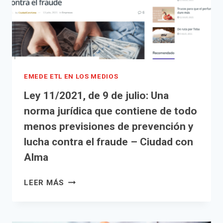
EMEDE ETL EN LOS MEDIOS
Ley 11/2021, de 9 de julio: Una
norma jurídica que contiene de todo
menos previsiones de prevención y
lucha contra el fraude – Ciudad con
Alma
LEY
LEER MÁS
11/2021,
DE
9