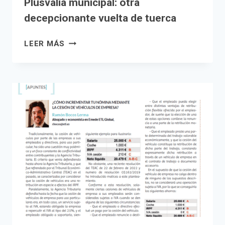
Plusvalía municipal: otra
decepcionante vuelta de tuerca
PLUSVALÍA
LEER MÁS
MUNICIPAL:
OTRA
DECEPCIONANTE
VUELTA
DE
TUERCA