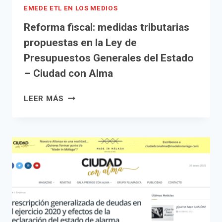
EMEDE ETL EN LOS MEDIOS
Reforma fiscal: medidas tributarias
propuestas en la Ley de
Presupuestos Generales del Estado
– Ciudad con Alma
REFORMA
LEER MÁS
FISCAL:
MEDIDAS
TRIBUTARIAS
PROPUESTAS
EN
LA
LEY
DE
PRESUPUESTOS
GENERALES