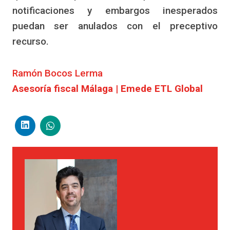
notificaciones y embargos inesperados
puedan ser anulados con el preceptivo
recurso.
Ramón Bocos Lerma
Asesoría fiscal Málaga | Emede ETL Global