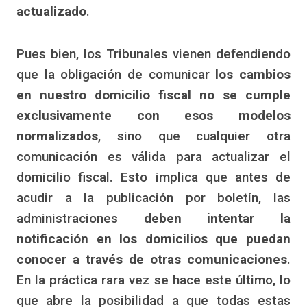
actualizado
.
Pues bien, los Tribunales vienen defendiendo
que la obligación de comunicar
los cambios
en nuestro domicilio fiscal no se cumple
exclusivamente con esos modelos
normalizados
, sino que cualquier otra
comunicación es válida para actualizar el
domicilio fiscal. Esto implica que antes de
acudir a la publicación por boletín, las
administraciones
deben intentar la
notificación en los domicilios que puedan
conocer a través de otras comunicaciones
.
En la práctica rara vez se hace este último, lo
que abre la posibilidad a que todas estas