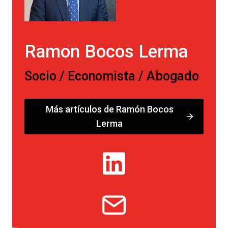
Ramon Bocos Lerma
Socio / Economista / Abogado
Más artículos de Ramón Bocos
Lerma