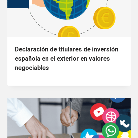
Declaración de titulares de inversión
española en el exterior en valores
negociables