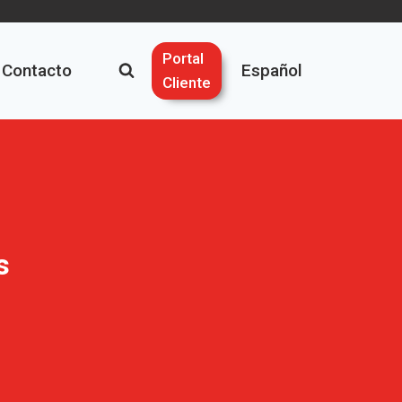
Portal
Contacto
Español
Cliente
s