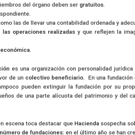
miembros del órgano deben ser
gratuitos
.
spondiente.
omo las de llevar una contabilidad ordenada y adecu
 las operaciones realizadas
y que reflejen la imag
 económica
.
ción
es una organización con personalidad jurídica 
vor de un
colectivo beneficiario
. En una fundación
ampoco pueden extinguir la fundación por su prop
ueños de una parte alícuota del patrimonio y del ca
en escena toca destacar que
Hacienda
sospecha sob
 número de fundaciones
: en el último año se han 