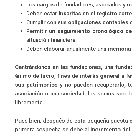
Los
cargos
de fundadores, asociados y 
Deben estar
inscritas en el registro
corre
Cumplir con sus
obligaciones contables
c
Permitir un
seguimiento cronológico de
situación financiera.
Deben elaborar anualmente una
memoria
Centrándonos en las fundaciones, una
funda
ánimo de lucro
,
fines de interés general
a fa
sus patrimonios
y no pueden recuperarlo, t
asociación
o una
sociedad
, los socios son d
libremente.
Pues bien, después de esta pequeña puesta 
primera sospecha se debe al
incremento del