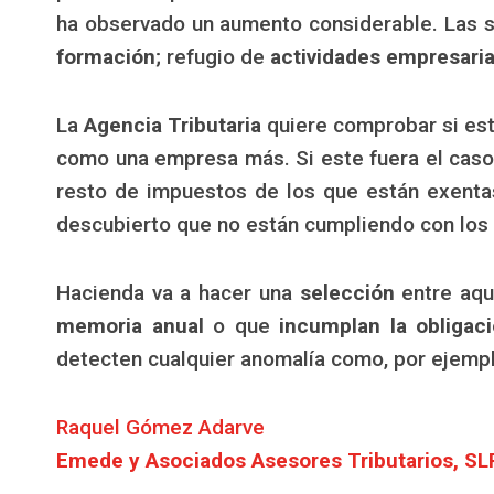
ha observado un aumento considerable. Las 
formación
; refugio de
actividades empresaria
La
Agencia Tributaria
quiere comprobar si est
como una empresa más. Si este fuera el caso 
resto de impuestos de los que están exentas
descubierto que no están cumpliendo con los r
Hacienda va a hacer una
selección
entre aqu
memoria anual
o que
incumplan la obligac
detecten cualquier anomalía como, por ejempl
Raquel Gómez Adarve
Emede y Asociados Asesores Tributarios, SL