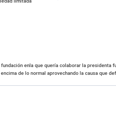
iedad limitada
undación enla que quería colaborar la presidenta fu
ida encima de lo normal aprovechando la causa que de