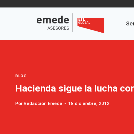
Saltar
al
contenido
Ser
BLOG
Hacienda sigue la lucha con
Por
Redacción Emede
18 diciembre, 2012