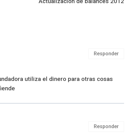
Actualización de balances 2012
Responder
ndadora utiliza el dinero para otras cosas
fiende
Responder