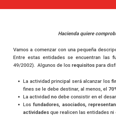
Hacienda quiere comprobar
Vamos a comenzar con una pequeña descripció
Entre estas entidades se encuentran las
f
49/2002). Algunos de los
requisitos
para disf
La actividad principal será alcanzar los
fi
fines se le debe destinar, al menos, el
70%
La actividad
no
debe consistir en el desa
Los
fundadores, asociados, representa
actividades
que realicen las entidades ni 