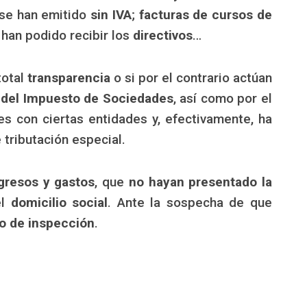
se han emitido
sin IVA
;
facturas de cursos de
han podido recibir los
directivos
…
total
transparencia
o si por el contrario actúan
 del Impuesto de Sociedades
, así como por el
s con ciertas entidades y, efectivamente, ha
 tributación especial.
gresos y gastos
, que
no hayan presentado la
el
domicilio social
. Ante la sospecha de que
o de inspección
.