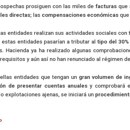
sospechas prosiguen con las miles de
facturas
que 
les directas
; las
compensaciones económicas
que 
as entidades realizan sus actividades sociales con 
estas entidades pasarían a tributar al
tipo del 30%
. Hacienda ya ha realizado algunas comprobacione
equisitos y aún así no han renunciado al régimen de
ellas entidades que tengan un
gran volumen de in
ión de presentar cuentas anuales
y comprobará 
o explotaciones ajenas, se iniciará un
procedimient
P