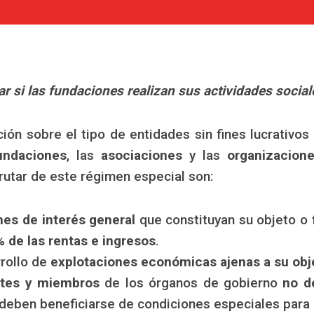
 si las fundaciones realizan sus actividades sociale
n sobre el tipo de entidades sin fines lucrativo
undaciones
, las
asociaciones
y las
organizacion
rutar de este régimen especial son:
nes de interés general
que constituyan su objeto o
 de las rentas e ingresos
.
rrollo de
explotaciones económicas ajenas a su obj
ntes y miembros
de los órganos de gobierno
no d
deben beneficiarse de condiciones especiales para ut