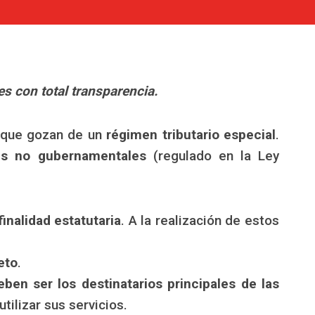
s con total transparencia.
s que gozan de un
régimen tributario especial
.
es no gubernamentales
(regulado en la Ley
finalidad estatutaria
. A la realización de estos
eto
.
eben ser los destinatarios principales de las
ilizar sus servicios.