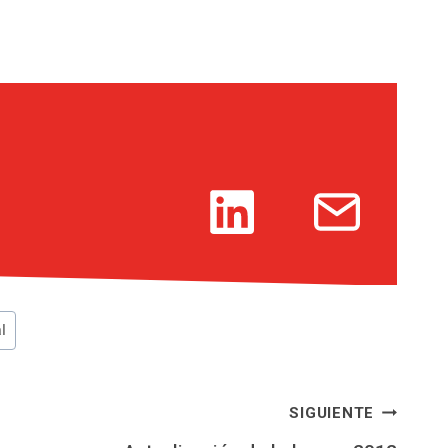
l
SIGUIENTE