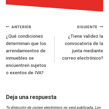
Navegación
ANTERIOR
SIGUIENTE
¿Qué condiciones
¿Tiene validez la
de
determinan que los
convocatoria de la
entradas
arrendamientos de
junta mediante
inmuebles se
correo electrónico?
encuentren sujetos
o exentos de IVA?
Deja una respuesta
Tu dirección de correo electrónico no será publicada.
Los