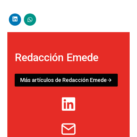
Redacción Emede
Más artículos de Redacción Emede