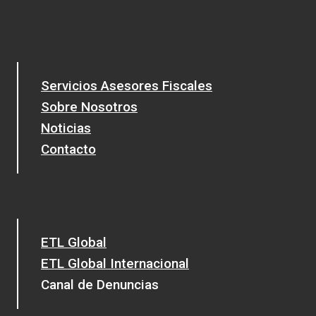
Servicios Asesores Fiscales
Sobre Nosotros
Noticias
Contacto
ETL Global
ETL Global Internacional
Canal de Denuncias