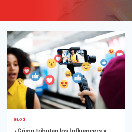
BLOG
¿Cómo tributan los Influencers y