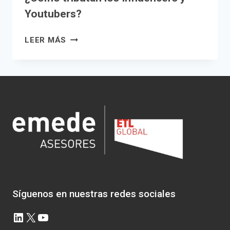
Youtubers?
¿CÓMO
LEER MÁS
TRIBUTAN
LOS
INFLUENCERS
Y
YOUTUBERS?
Síguenos en nuestras redes sociales
LinkedIn
X
YouTube