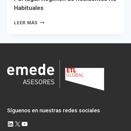
Habituales
PORTUGAL.
LEER MÁS
RÉGIMEN
DE
RESIDENTES
NO
HABITUALES
Síguenos en nuestras redes sociales
LinkedIn
X
YouTube