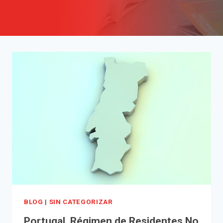
BLOG
|
SIN CATEGORIZAR
Portugal. Régimen de Residentes No