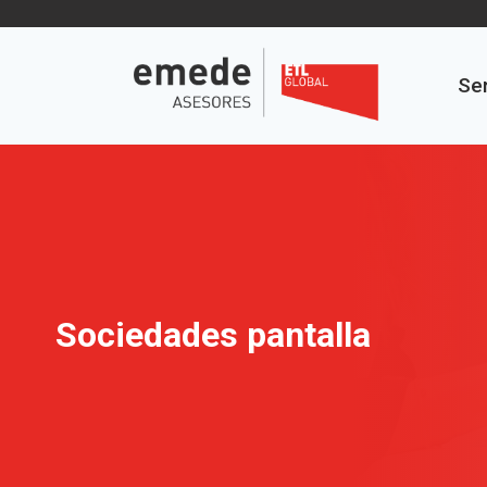
Saltar
al
contenido
Ser
Sociedades pantalla