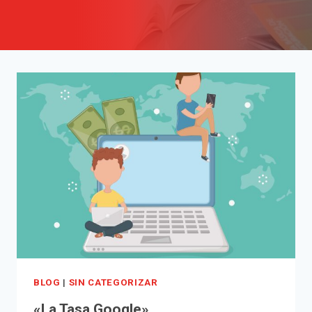
BLOG
|
SIN CATEGORIZAR
«La Tasa Google»