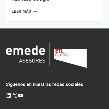
«LA
LEER MÁS
TASA
GOOGLE»
Síguenos en nuestras redes sociales
LinkedIn
X
YouTube