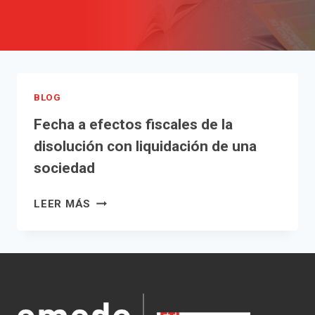
BLOG
Fecha a efectos fiscales de la
disolución con liquidación de una
sociedad
FECHA
LEER MÁS
A
EFECTOS
FISCALES
DE
LA
DISOLUCIÓN