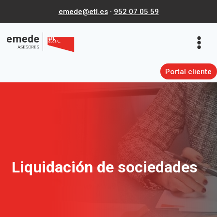
Saltar
emede@etl.es
·
952 07 05 59
al
contenido
Portal cliente
Liquidación de sociedades