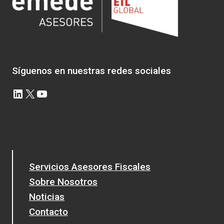
CON
LIQUIDACIÓN
DE
UNA
SOCIEDAD
Síguenos en nuestras redes sociales
LinkedIn
X
YouTube
Servicios Asesores Fiscales
Sobre Nosotros
Noticias
Contacto