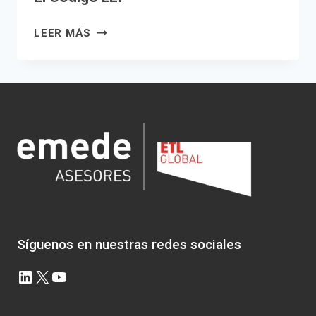
EL
LEER MÁS
CÓDIGO
LEI
Síguenos en nuestras redes sociales
LinkedIn
X
YouTube