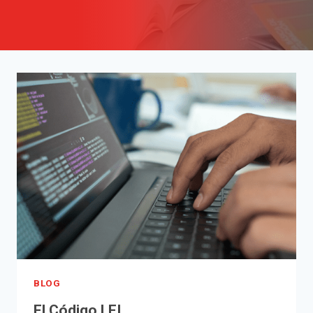
BLOG
El Código LEI