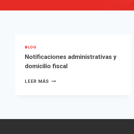
BLOG
Notificaciones administrativas y
domicilio fiscal
NOTIFICACIONES
LEER MÁS
ADMINISTRATIVAS
Y
DOMICILIO
FISCAL