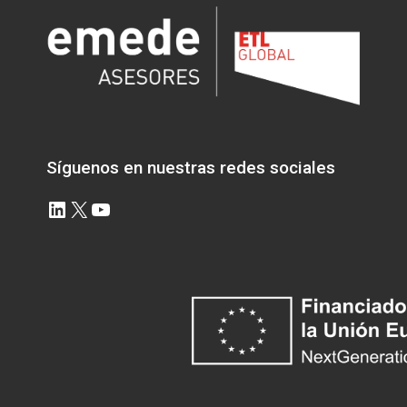
Síguenos en nuestras redes sociales
LinkedIn
X
YouTube