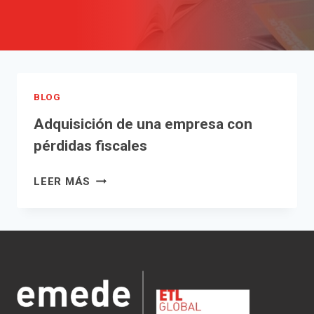
BLOG
Adquisición de una empresa con
pérdidas fiscales
ADQUISICIÓN
LEER MÁS
DE
UNA
EMPRESA
CON
PÉRDIDAS
FISCALES