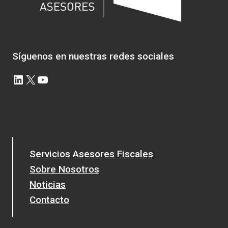
Síguenos en nuestras redes sociales
LinkedIn
X
YouTube
Servicios Asesores Fiscales
Sobre Nosotros
Noticias
Contacto