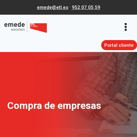
Saltar
emede@etl.es
·
952 07 05 59
al
contenido
Portal cliente
Compra de empresas