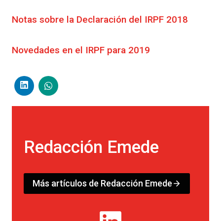
Notas sobre la Declaración del IRPF 2018
Novedades en el IRPF para 2019
Redacción Emede
Más artículos de Redacción Emede