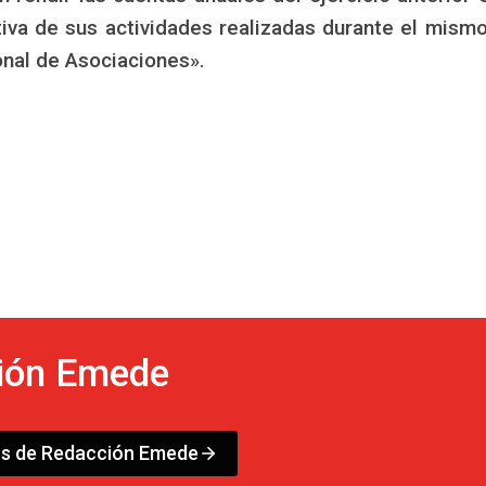
tiva de sus actividades realizadas durante el mismo
onal de Asociaciones».
ión Emede
os de Redacción Emede