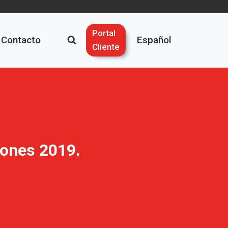
Portal
Contacto
Español
Cliente
iones 2019.