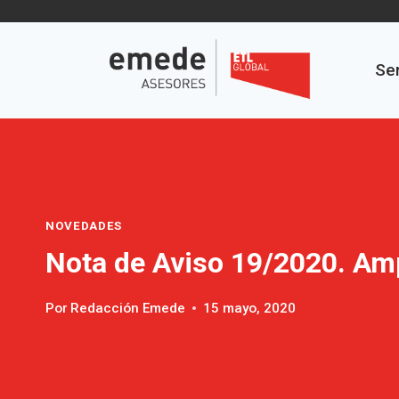
Saltar
al
contenido
Ser
NOVEDADES
Nota de Aviso 19/2020. Amp
Por
Redacción Emede
15 mayo, 2020