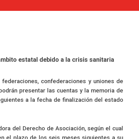
bito estatal debido a la crisis sanitaria
, federaciones, confederaciones y uniones de
 podrán presentar las cuentas y la memoria de
uientes a la fecha de finalización del estado
adora del Derecho de Asociación, según el cual
 en el plazo de los seis meses siguientes a su