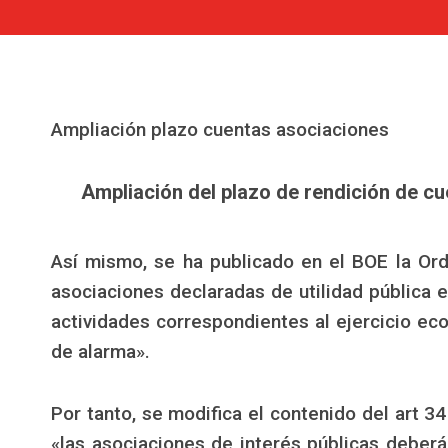
Ampliación plazo cuentas asociaciones
Ampliación del plazo de rendición de cue
Así mismo, se ha publicado en el BOE la Ord
asociaciones declaradas de utilidad pública 
actividades correspondientes al ejercicio ec
de alarma».
Por tanto, se modifica el contenido del art 3
«las asociaciones de interés públicas deberán