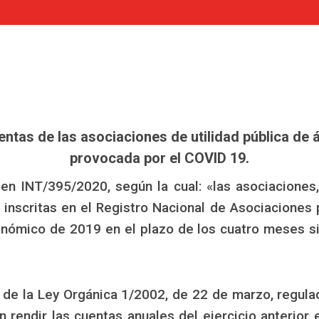
ntas de las asociaciones de utilidad pública de ám
provocada por el COVID 19.
en INT/395/2020, según la cual: «las asociaciones
e inscritas en el Registro Nacional de Asociaciones
onómico de 2019 en el plazo de los cuatro meses sig
4 de la Ley Orgánica 1/2002, de 22 de marzo, regul
 rendir las cuentas anuales del ejercicio anterior