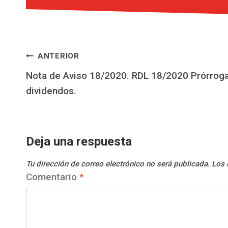
Navegación
ANTERIOR
Nota de Aviso 18/2020. RDL 18/2020 Prórroga
de
dividendos.
entradas
Deja una respuesta
Tu dirección de correo electrónico no será publicada.
Los 
Comentario
*