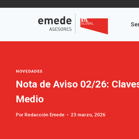
Saltar
al
contenido
Ser
NOVEDADES
Nota de Aviso 02/26: Claves
Medio
Por
Redacción Emede
23 marzo, 2026