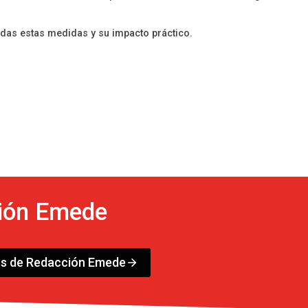
odas estas medidas y su impacto práctico.
ión Emede
os de Redacción Emede