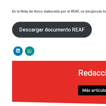
En la Nota de Aviso elaborada por el REAF, se desglosan t
Descargar documento REAF
Redacc
Más artícul