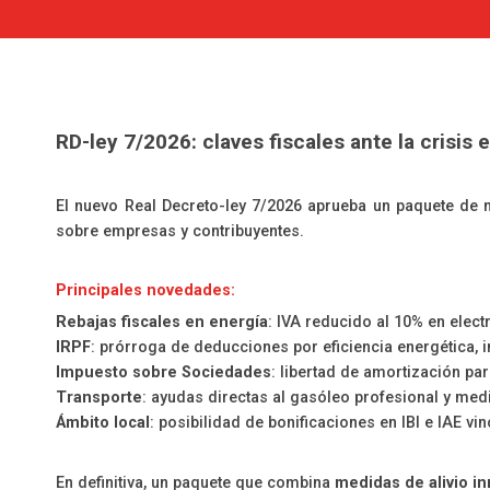
RD-ley 7/2026: claves fiscales ante la crisis 
El nuevo Real Decreto-ley 7/2026 aprueba un paquete de m
sobre empresas y contribuyentes.
Principales novedades:
Rebajas fiscales en energía
: IVA reducido al 10% en elect
IRPF
: prórroga de deducciones por eficiencia energética,
Impuesto sobre Sociedades
: libertad de amortización pa
Transporte
: ayudas directas al gasóleo profesional y med
Ámbito local
: posibilidad de bonificaciones en IBI e IAE v
En definitiva, un paquete que combina
medidas de alivio i