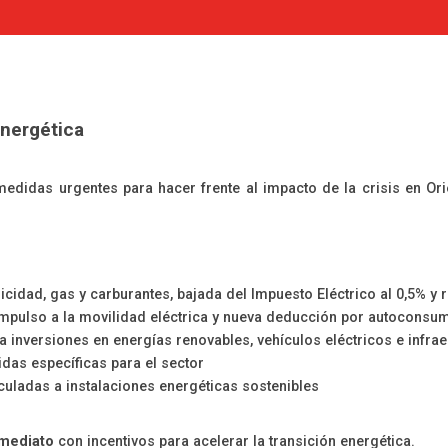
energética
edidas urgentes para hacer frente al impacto de la crisis en Ori
ricidad, gas y carburantes, bajada del Impuesto Eléctrico al 0,5% 
 impulso a la movilidad eléctrica y nueva deducción por autoconsu
ra inversiones en energías renovables, vehículos eléctricos e infra
idas específicas para el sector
inculadas a instalaciones energéticas sostenibles
nmediato
con incentivos para acelerar la transición energética.