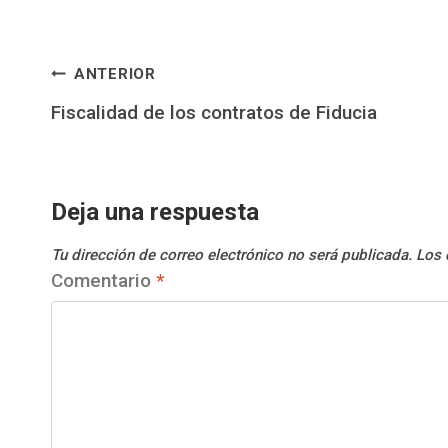
Navegación
ANTERIOR
Fiscalidad de los contratos de Fiducia
de
entradas
Deja una respuesta
Tu dirección de correo electrónico no será publicada.
Los 
Comentario
*