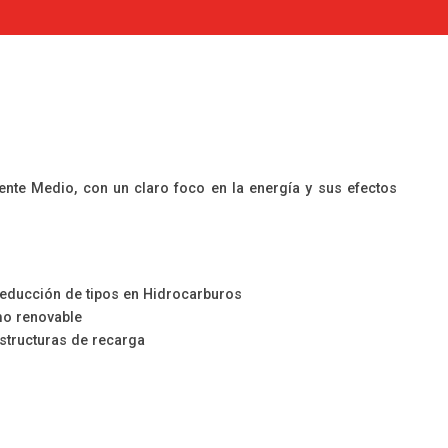
ente Medio, con un claro foco en la energía y sus efectos
y reducción de tipos en Hidrocarburos
mo renovable
estructuras de recarga