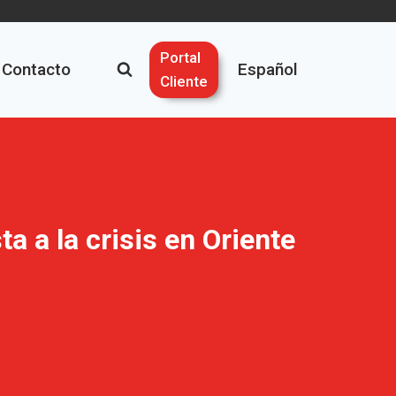
Portal
Contacto
Español
Cliente
a a la crisis en Oriente