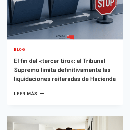
BLOG
El fin del «tercer tiro»: el Tribunal
Supremo limita definitivamente las
liquidaciones reiteradas de Hacienda
EL
LEER MÁS
FIN
DEL
«TERCER
TIRO»:
EL