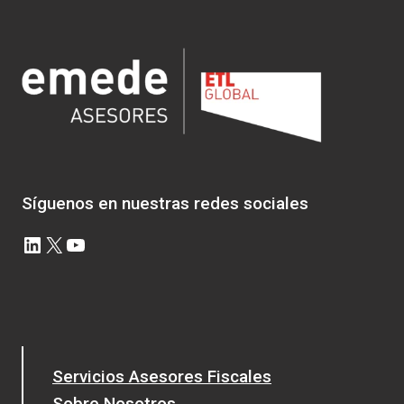
DE
CORTA
DURACIÓN
Síguenos en nuestras redes sociales
LinkedIn
X
YouTube
Servicios Asesores Fiscales
Sobre Nosotros