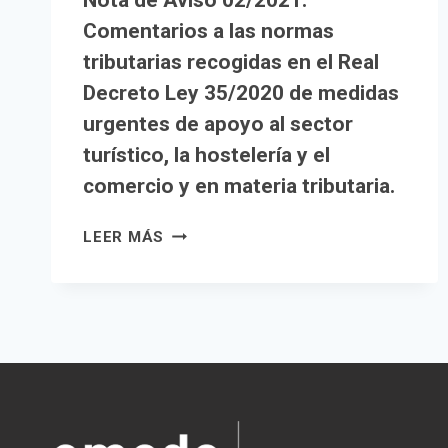
Nota de Aviso 02/2021.
Comentarios a las normas
tributarias recogidas en el Real
Decreto Ley 35/2020 de medidas
urgentes de apoyo al sector
turístico, la hostelería y el
comercio y en materia tributaria.
NOTA
LEER MÁS
DE
AVISO
02/2021.
COMENTARIOS
A
LAS
NORMAS
TRIBUTARIAS