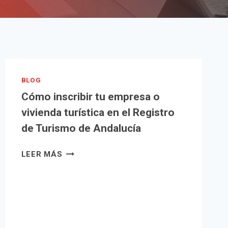
BLOG
Cómo inscribir tu empresa o
vivienda turística en el Registro
de Turismo de Andalucía
CÓMO
LEER MÁS
INSCRIBIR
TU
EMPRESA
O
VIVIENDA
TURÍSTICA