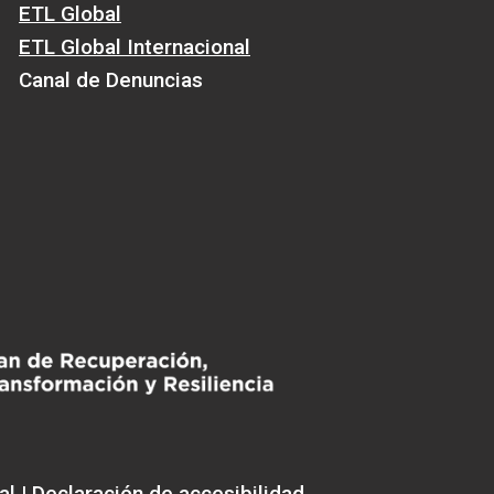
ETL Global
ETL Global Internacional
Canal de Denuncias
al
| Declaración de accesibilidad