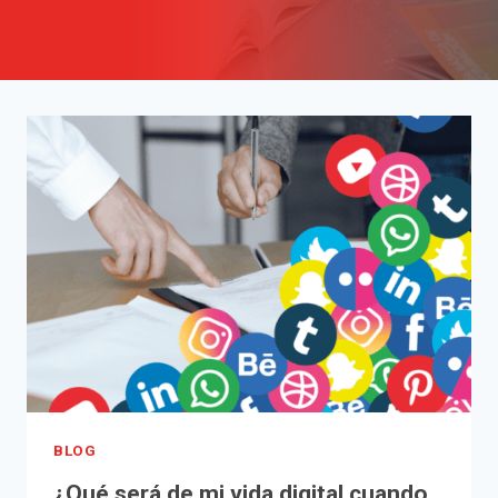
BLOG
¿Qué será de mi vida digital cuando