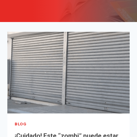
BLOG
¡Cuidado! Este “zombi” puede estar