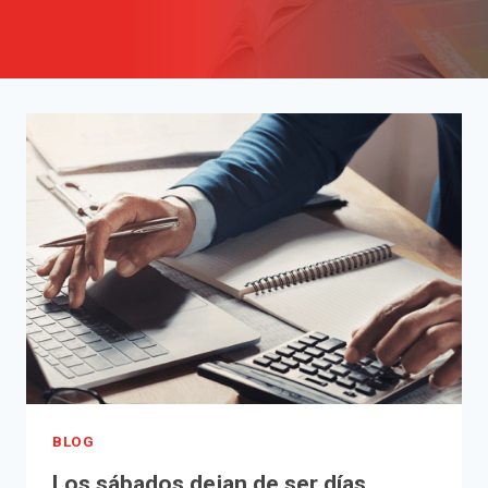
BLOG
Los sábados dejan de ser días