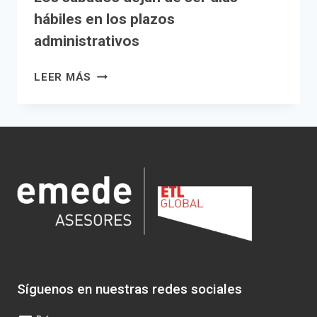
hábiles en los plazos
administrativos
LOS
LEER MÁS
SÁBADOS
DEJAN
DE
SER
DÍAS
HÁBILES
EN
LOS
PLAZOS
ADMINISTRATIVOS
Síguenos en nuestras redes sociales