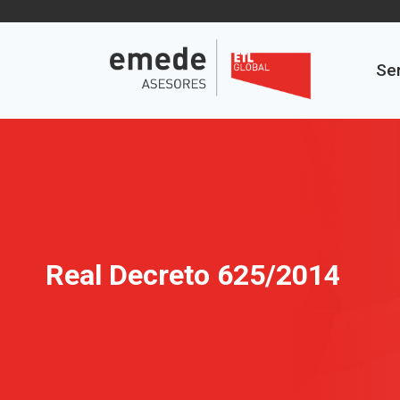
Saltar
al
contenido
Ser
Real Decreto 625/2014