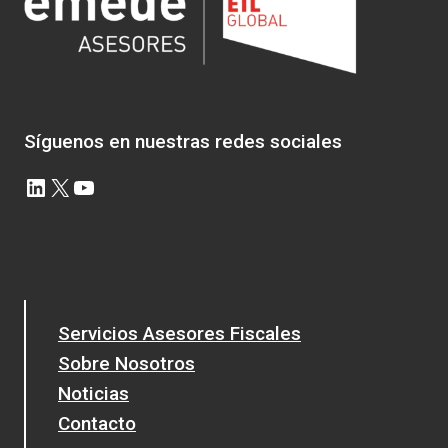
DEL
PERMISO
DE
PATERNIDAD
EN
2017
Síguenos en nuestras redes sociales
LinkedIn
X
YouTube
Servicios Asesores Fiscales
Sobre Nosotros
Noticias
Contacto