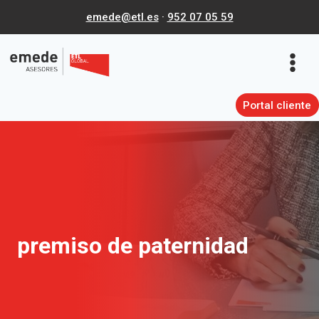
Saltar
emede@etl.es
·
952 07 05 59
al
contenido
Portal cliente
premiso de paternidad