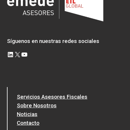
LOTERIAS,
JUEGOS,
CONCURSOS
Y
RIFAS
Síguenos en nuestras redes sociales
LinkedIn
X
YouTube
Servicios Asesores Fiscales
Sobre Nosotros
Noticias
Contacto