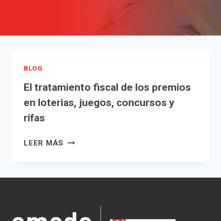
BLOG
El tratamiento fiscal de los premios
en loterias, juegos, concursos y
rifas
EL
LEER MÁS
TRATAMIENTO
FISCAL
DE
LOS
PREMIOS
EN