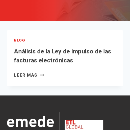
BLOG
Análisis de la Ley de impulso de las
facturas electrónicas
ANÁLISIS
LEER MÁS
DE
LA
LEY
DE
IMPULSO
DE
LAS
FACTURAS