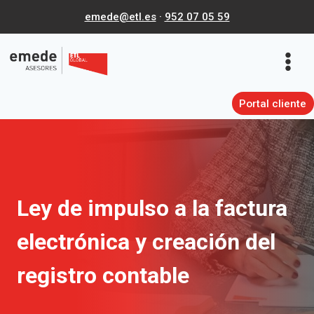
Saltar
emede@etl.es
·
952 07 05 59
al
contenido
Portal cliente
Ley de impulso a la factura
electrónica y creación del
registro contable