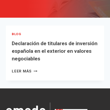
BLOG
Declaración de titulares de inversión
española en el exterior en valores
negociables
DECLARACIÓN
LEER MÁS
DE
TITULARES
DE
INVERSIÓN
ESPAÑOLA
EN