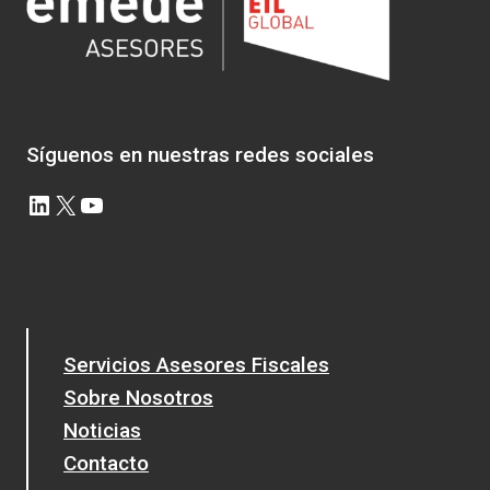
EL
EXTERIOR
EN
VALORES
NEGOCIABLES
Síguenos en nuestras redes sociales
LinkedIn
X
YouTube
Servicios Asesores Fiscales
Sobre Nosotros
Noticias
Contacto