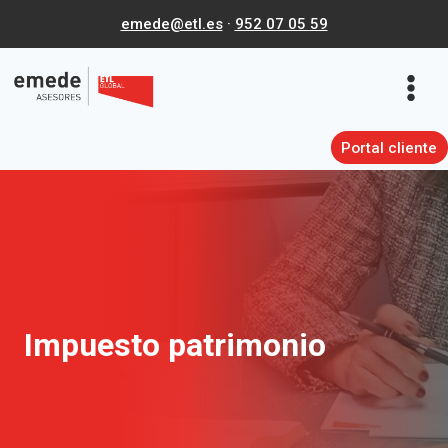
Saltar
emede@etl.es
·
952 07 05 59
al
contenido
Portal cliente
Impuesto patrimonio