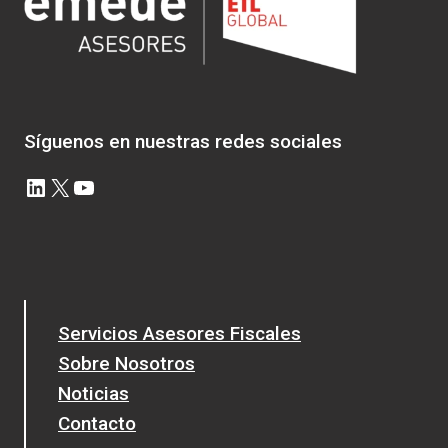
EL
EXTERIOR
EN
VALORES
NEGOCIABLES
Síguenos en nuestras redes sociales
LinkedIn
X
YouTube
Servicios Asesores Fiscales
Sobre Nosotros
Noticias
Contacto