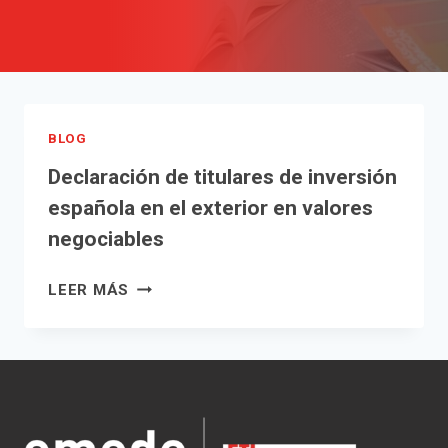
BLOG
Declaración de titulares de inversión
española en el exterior en valores
negociables
DECLARACIÓN
LEER MÁS
DE
TITULARES
DE
INVERSIÓN
ESPAÑOLA
EN