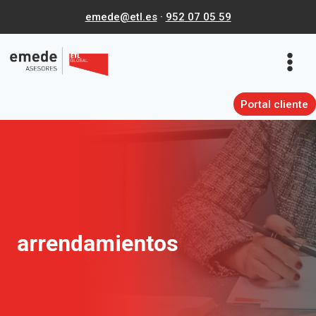
Saltar
emede@etl.es
·
952 07 05 59
al
contenido
Portal cliente
arrendamientos