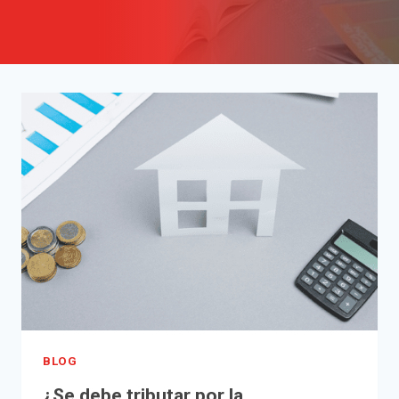
BLOG
¿Se debe tributar por la