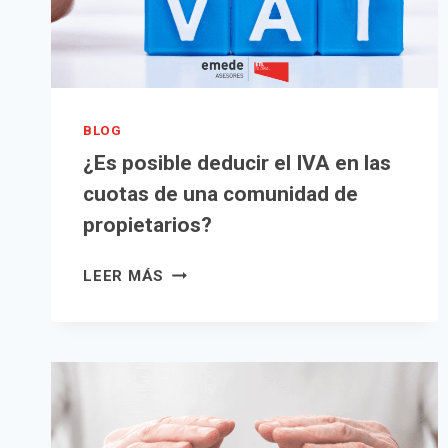
BLOG
¿Es posible deducir el IVA en las
cuotas de una comunidad de
propietarios?
¿ES
LEER MÁS
POSIBLE
DEDUCIR
EL
IVA
EN
LAS
CUOTAS