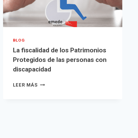
EMPRESARIAL
BLOG
La fiscalidad de los Patrimonios
Protegidos de las personas con
discapacidad
LA
LEER MÁS
FISCALIDAD
DE
LOS
PATRIMONIOS
PROTEGIDOS
DE
LAS