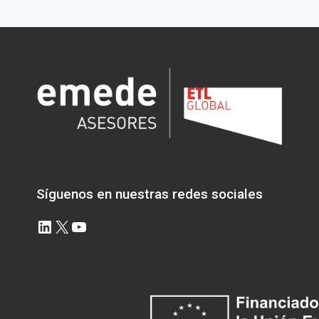
FORMALIZAR
UNA
VEZ
CONSTITUIDO
EL
PATRIMONIO PROTEGIDO?
Síguenos en nuestras redes sociales
LinkedIn
X
YouTube