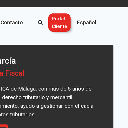
Portal
Contacto
Español
Cliente
arcía
a Fiscal
 ICA de Málaga, con más de 5 años de
, derecho tributario y mercantil.
miento, ayudo a gestionar con eficacia
os tributarios.