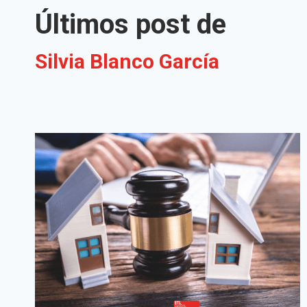
Últimos post de
Silvia Blanco García