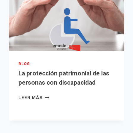
VEZ?
BLOG
La protección patrimonial de las
personas con discapacidad
LA
LEER MÁS
PROTECCIÓN
PATRIMONIAL
DE
LAS
PERSONAS