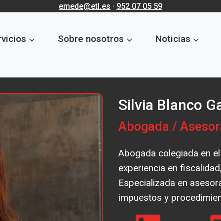
emede@etl.es
·
952 07 05 59
vicios
Sobre nosotros
Noticias
ETL Global
Silvia Blanco G
Abogada / Asesor
Abogada colegiada en el
experiencia en fiscalidad
Especializada en asesora
impuestos y procedimient