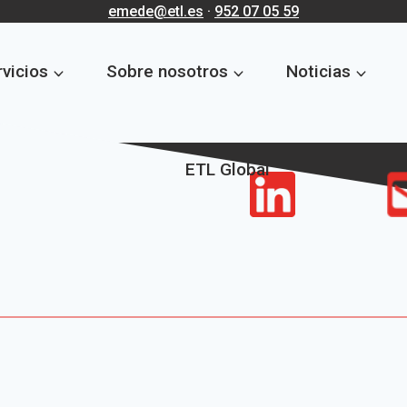
emede@etl.es
·
952 07 05 59
vicios
Sobre nosotros
Noticias
ETL Global