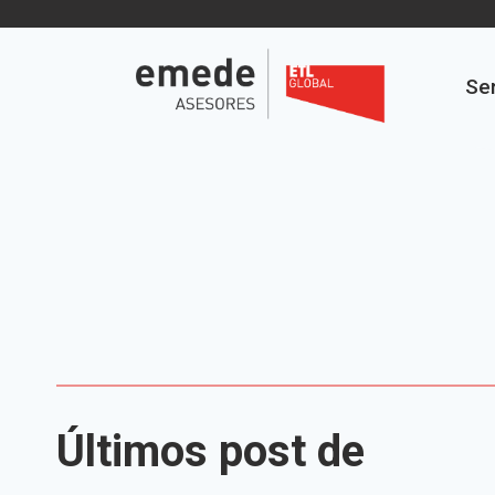
Saltar
al
contenido
Ser
Últimos post de